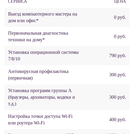
СЕРВИСА
ЦЕНА
Выезд компьютерного мастера на
0 руб.
дом или офис*
Первоначальная диагностика
0 руб.
техники на дому*
Установка операционной системы
790 руб.
7/8/10
Антивирусная профилактика
300 руб.
(первичная)
Установка программ группы А
(браузеры, архиваторы, кодеки и
300 руб.
т.д.)
Настройка точки доступа Wi-Fi
400 руб.
или роутера Wi-Fi