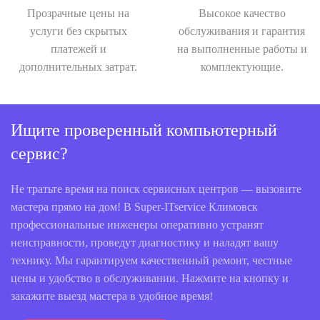
Прозрачные цены на
Высокое качество
услуги без скрытых
обслуживания и гарантия
платежей и
на выполненные работы и
дополнительных затрат.
комплектующие.
Ищите проверенный компьютерный
сервис?
Не тратьте время на поиск сервисных центров — вызовите
мастера прямо на дом! В Super-ITservice Климовск
профессиональные инженеры оперативно устранят
неисправности, проведут диагностику и наладят вашу
технику. Мы гарантируем качественный ремонт, честные
цены и удобство в обслуживании. Нажмите на кнопку и
закажите выезд мастера в удобное время!