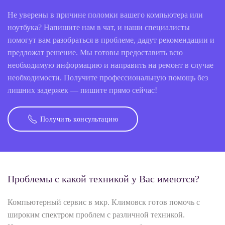
Не уверены в причине поломки вашего компьютера или
ноутбука? Напишите нам в чат, и наши специалисты
помогут вам разобраться в проблеме, дадут рекомендации и
предложат решение. Мы готовы предоставить всю
необходимую информацию и направить на ремонт в случае
необходимости. Получите профессиональную помощь без
лишних задержек — пишите прямо сейчас!
Получить консультацию
Проблемы с какой техникой у Вас имеются?
Компьютерный сервис в мкр. Климовск готов помочь с
широким спектром проблем с различной техникой.